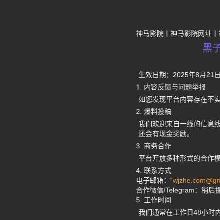
神马影院
神马影院网址
黑
生效日期：
2025年8月21
1. 内容反馈与问题举报
如您发现平台内容存在不
2. 爆料投稿
我们欢迎来自一线的信息
还会有现金奖励。
3. 商务合作
平台开放多种形式的合作
4. 联系方式
电子邮箱：“
wjzhe.com@gm
合作微信/Telegram：
稍后
5. 工作时间
我们通常在工作日48小时