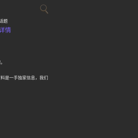
话题
详情
理。
资料是一手独家信息，我们