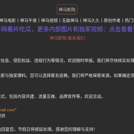
神马影院
神马电影
神马午夜
神马视频
无敌神马
神马久久
原创作者
热门
子网看片吃瓜，更多内部图片和独家视频：点击查看
神马影院-联系我们
日
实信息、侵犯权益、违规行为等情况，欢迎随时举报。我们将尽快核实处
线索与独家爆料。您可以选择匿名投稿，我们将严格保密来源。如果确定
模式，包括内容共建、流量互推、品牌宣传等，欢迎洽谈。
ail.com
”
提供
内回复您，节假日将顺延处理。感谢您的理解与支持！