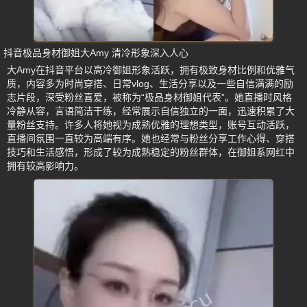
抖音极品身材御姐大Amy 清冷形象深入人心
大Amy在抖音平台以高冷御姐形象活跃，拥有极致身材比例和优雅气
质，内容多为时尚穿搭、日常vlog、生活分享以及一些自信满满的励
志片段，深受粉丝喜爱，被称为“极品身材御姐代表”。她直播时风格
冷静从容，言语简洁干练，经常展示自信独立的一面，迅速积累了大
量粉丝支持。许多人将她视为成熟优雅的理想类型，账号互动活跃，
直播间氛围一直较为高端有序。她也经常与粉丝分享工作心得、穿搭
技巧和生活感悟，形成了较为成熟稳定的粉丝群体，在御姐系网红中
拥有较高影响力。