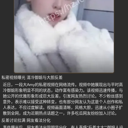
私密视频曝光 清冷御姐与大胆反差
近日，一段大Amy的私密视频在网络流传。视频中她展现出与平时高
冷御姐形象明显不同的状态，动作富有感染力。该视频迅速传播，与
她公开的优雅形象形成巨大反差，引发网友热烈讨论。不少粉丝感到
意外，表示难以接受这种转变，也有部分网友认为这是个人创作和私
人表达，不应过度解读。视频画面清晰，风格大胆，迅速从小圈子扩
散到全网，成为近期热点话题之一，许多吃瓜网友纷纷加入讨论。
反差讨论拉满 网友看法分化
事件曝光后，网友看法出现明显分化。有人直呼“反差太大”“御姐人设