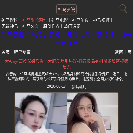
神马影院
神马影院
神马影院网址
神马电影
神马午夜
神马视频
无敌神马
神马久久
原创作者
热门话题
黑子网看片吃瓜，更多内部图片和独家视频：点击
查看详情
首页
丨
明星秘事
返回上页
大Amy-清冷御姐形象与大胆反差引热议-抖音极品身材御姐私密视频
曝光
抖音的一位风格御姐型网红大Amy以极品身材和高冷优雅形象走红，近日一段
私密视频曝光，展现出与公开形象强烈的反差，迅速引发全网热议和讨论。
2026-06-17
猫猫桃儿