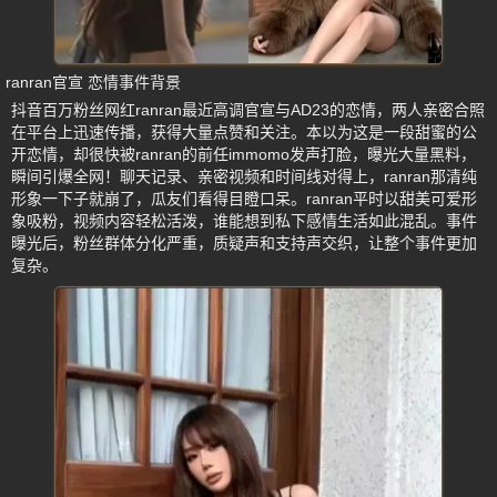
ranran官宣 恋情事件背景
抖音百万粉丝网红ranran最近高调官宣与AD23的恋情，两人亲密合照
在平台上迅速传播，获得大量点赞和关注。本以为这是一段甜蜜的公
开恋情，却很快被ranran的前任immomo发声打脸，曝光大量黑料，
瞬间引爆全网！聊天记录、亲密视频和时间线对得上，ranran那清纯
形象一下子就崩了，瓜友们看得目瞪口呆。ranran平时以甜美可爱形
象吸粉，视频内容轻松活泼，谁能想到私下感情生活如此混乱。事件
曝光后，粉丝群体分化严重，质疑声和支持声交织，让整个事件更加
复杂。