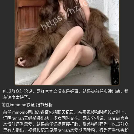
吃瓜群众讨论说，网红官宣恋情本是好事，结果被前任实锤出轨，翻
车速度太快了。
前任immomo铁证 细节分析
前任immomo甩出的铁证包括聊天记录、亲密视频和时间线对得上，
证明ranran无缝衔接出轨、多女同时交往。网友分析说，ranran官宣
恋情时还秀恩爱，结果前任证据直接打脸，反差特别强烈。吃瓜群众
里有人指出，视频和记录显示ranran恋爱期间睡粉，行为严重伤害粉