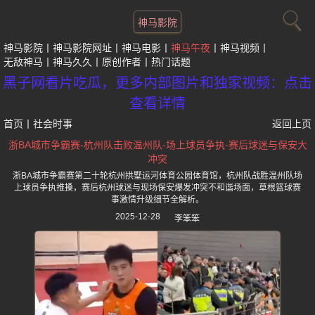
神马影院
神马影院
神马影院网址
神马电影
神马午夜
神马视频
无敌神马
神马久久
原创作者
热门话题
黑子网看片吃瓜，更多内部图片和独家视频：点击
查看详情
首页
丨
社会时事
返回上页
浙BA城市争霸赛-杭州队击败温州队-场上球员争执-赛后球迷与保安大
冲突
浙BA城市争霸赛第二十轮杭州拱墅运河体育公园体育馆，杭州队战胜温州队场
上球员争执推搡，赛后杭州球迷与现场保安爆发冲突不和谐场面，草根篮球赛
事激情升级细节全解析。
2025-12-28
李笨笨