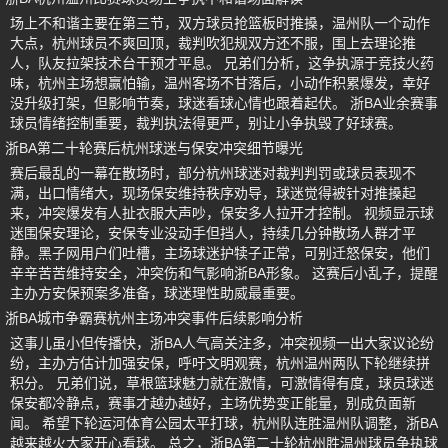
场上不和谐主要在第三节，双方球员抢篮板时推搡，温州队一个动作
大点，杭州球员不爽回顶，裁判吹犯规双方还不服，围上去理论推
人，队友拉架技术台干预才平息。 兄弟们分析，这争执源于竞技火药
味，杭州主场想赢怕输，温州客场不甘落后，小动作积累爆发，幸好
没升级打架，但影响节奏，球迷看球心情也跟着起伏。 浙BA业余赛事
球员情绪控制重要，裁判执法得更严，别让小争执毁了好球赛。
浙BA第二十轮赛后杭州球迷与保安冲突细节曝光
赛后最乱的一幕在散场时，部分杭州球迷对裁判判罚或球员表现不
满，出口情绪大，现场保安维持秩序劝导，球迷觉得被针对推搡起
来，冲突爆发有人扯衣服大声吵，保安多人拉开才控制。 视频显示球
迷围保安理论，安保专业没动手但挡人，持续几分钟散场人群才平
静。黑子网用户们吐槽，主场球迷护犊子正常，可别迁怒保安，他们
辛辛苦苦维持安全，冲突伤和气影响浙BA形象。 这赛后小乱子，提醒
主办方安保预案多准备，球迷理性助威最重要。
浙BA城市争霸赛杭州主场冲突事件后续影响分析
这事儿虽小但传播快，浙BA人气高关注多，冲突视频一出大家议论纷
纷，主办方估计加强安保，呼吁文明观赛，杭州温州两队下轮继续拼
积分。 兄弟们说，草根篮球魅力就在激情，可激情得有度，球员球迷
保安都冷静点，赛事才越办越好，主场优势变正能量，别成负面新
闻。 希望下轮运河体育公园太平打球，杭州队连胜温州队调整，浙BA
越来越火大家开心看球。 总之，浙BA第二十轮杭州胜温州球员争执球