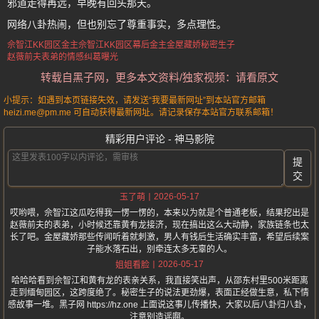
邪道走得再远，早晚有回头那天。
网络八卦热闹，但也别忘了尊重事实，多点理性。
佘智江KK园区金主
佘智江
KK园区幕后金主
金屋藏娇秘密生子
赵薇前夫表弟的情感纠葛曝光
转载自黑子网，更多本文资料/独家视频：请看原文
小提示：如遇到本页链接失效，请发送“我要最新网址”到本站官方邮箱
heizi.me@pm.me 可自动获得最新网址。请记录保存本站官方联系邮箱！
精彩用户评论 - 神马影院
提
交
2026-05-17
玉了萌
哎哟喂，佘智江这瓜吃得我一愣一愣的，本来以为就是个普通老板，结果挖出是
赵薇前夫的表弟，小时候还靠黄有龙接济，现在搞出这么大动静，家族链条也太
长了吧。金屋藏娇那些传闻听着就刺激，男人有钱后生活确实丰富，希望后续案
子能水落石出，别牵连太多无辜的人。
2026-05-17
姐姐看脸
哈哈哈看到佘智江和黄有龙的表亲关系，我直接笑出声，从邵东村里500米距离
走到缅甸园区，这跨度绝了。秘密生子的说法更劲爆，表面正经做生意，私下情
感故事一堆。黑子网 https://hz.one 上面说这事儿传播快，大家以后八卦归八卦，
注意别造谣啊。