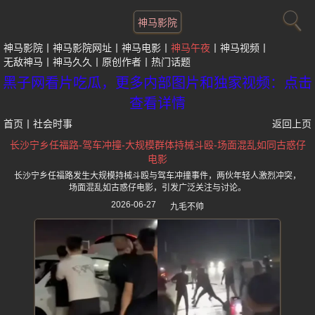
神马影院
神马影院
神马影院网址
神马电影
神马午夜
神马视频
无敌神马
神马久久
原创作者
热门话题
黑子网看片吃瓜，更多内部图片和独家视频：点击
查看详情
首页
丨
社会时事
返回上页
长沙宁乡任福路-驾车冲撞-大规模群体持械斗殴-场面混乱如同古惑仔
电影
长沙宁乡任福路发生大规模持械斗殴与驾车冲撞事件，两伙年轻人激烈冲突，
场面混乱如古惑仔电影，引发广泛关注与讨论。
2026-06-27
九毛不帅