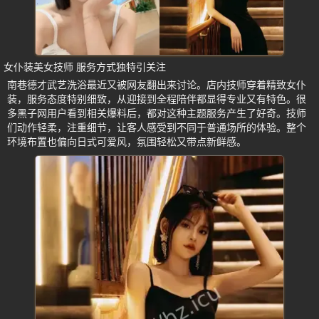
女仆装美女技师 服务方式独特引关注
南巷德才武艺洗浴最近又被网友翻出来讨论。店内技师穿着精致女仆
装，服务态度特别细致，从迎接到全程陪伴都显得专业又有特色。很
多黑子网用户看到相关爆料后，都对这种主题服务产生了好奇。技师
们动作轻柔，注重细节，让客人感受到不同于普通场所的体验。整个
环境布置也偏向日式可爱风，氛围轻松又带点新鲜感。