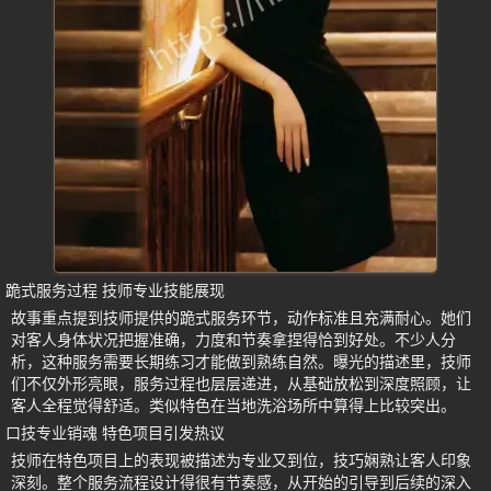
跪式服务过程 技师专业技能展现
故事重点提到技师提供的跪式服务环节，动作标准且充满耐心。她们
对客人身体状况把握准确，力度和节奏拿捏得恰到好处。不少人分
析，这种服务需要长期练习才能做到熟练自然。曝光的描述里，技师
们不仅外形亮眼，服务过程也层层递进，从基础放松到深度照顾，让
客人全程觉得舒适。类似特色在当地洗浴场所中算得上比较突出。
口技专业销魂 特色项目引发热议
技师在特色项目上的表现被描述为专业又到位，技巧娴熟让客人印象
深刻。整个服务流程设计得很有节奏感，从开始的引导到后续的深入