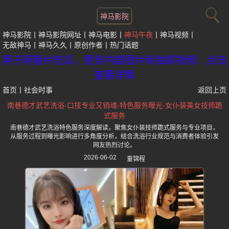
神马影院
神马影院
神马影院网址
神马电影
神马午夜
神马视频
无敌神马
神马久久
原创作者
热门话题
黑子网看片吃瓜，更多内部图片和独家视频：点击
查看详情
首页
丨
社会时事
返回上页
南巷德才武艺洗浴-口技专业又销魂-特色服务曝光-女仆装美女技师跪
式服务
南巷德才武艺洗浴特色服务深度解读，聚焦女仆装技师跪式服务与专业项目，
从服务过程到曝光影响进行多角度分析，结合洗浴行业规范与消费者体验引发
网友热烈讨论。
2026-06-02
童锦程