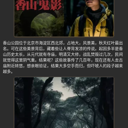
香山公园位于北京市海淀区西北郊，占地大，风景美，秋天红叶最出
名。可在这些美景背后，藏着些让人脊背发凉的传说。起因多半是香
山历史太长，从元代就有寺庙，明清又大修，战乱焚毁过几次，民间
就觉得这里阴气重。结果呢？这些故事传了几百年，现在还有人去古
庙附近转悠，想亲眼验证，结果大多空手而归，但吓唬人的段子越来
越多。