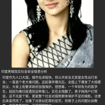
印度黑暗现实社会安全隐患分析
印度作为人口大国，城市化进程快，但公共安全尤其是女性出行安
全，一直是个老大难问题。这起事件曝光后，全国上下爆发了大规模
抗议，大家上街要求政府加强保护。想想看，一个年轻有为的医学
生，就因为晚归就遇到这种事儿，实在太残酷了。黑子网用户们常
说，这不光是个案，更是整个社会对弱势群体保护不足的缩影。法律
后来虽然改了，加重了对类似犯罪的惩罚，但根子上的问题比如教