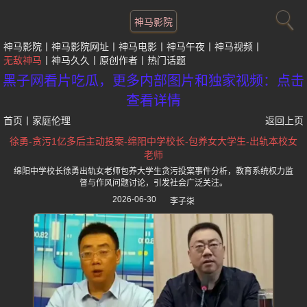
神马影院
神马影院
神马影院网址
神马电影
神马午夜
神马视频
无敌神马
神马久久
原创作者
热门话题
黑子网看片吃瓜，更多内部图片和独家视频：点击
查看详情
首页
丨
家庭伦理
返回上页
徐勇-贪污1亿多后主动投案-绵阳中学校长-包养女大学生-出轨本校女
老师
绵阳中学校长徐勇出轨女老师包养大学生贪污投案事件分析，教育系统权力监
督与作风问题讨论，引发社会广泛关注。
2026-06-30
李子柒