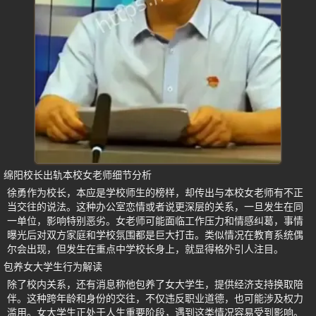
绵阳校长出轨本校女老师细节分析
徐勇作为校长，本应是学校师生的榜样，却传出与本校女老师有不正
当交往的说法。这种办公室恋情或者说更深层的关系，一旦发生在同
一单位，影响特别恶劣。女老师可能面临工作压力和情感纠葛，事情
曝光后对双方家庭和学校氛围都是巨大打击。类似情况在教育系统偶
尔会出现，但发生在重点中学校长身上，就显得格外引人注目。
包养女大学生行为解读
除了校内关系，还有消息称他包养了女大学生，提供经济支持换取陪
伴。这种跨年龄和身份的交往，不仅违反职业道德，也可能涉及权力
滥用。女大学生正处于人生重要阶段，遇到这类情况容易受到影响。