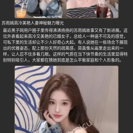
苏雨嫣高冷美艳人妻神秘魅力曝光
最近黑子网用户圈子里传得沸沸扬扬的苏雨嫣故事又有了新进展。这
位外表看起来高冷又美艳的已婚女子，总给人一种遥不可及的感觉，
可私下里的生活却让不少人好奇心大起。有人说她在一些场合下展现
出的优雅姿态，配上那份天然的疏离感，简直像从画里走出来的一
样，让人忍不住多看几眼。这样的气质在当下快节奏的生活里显得特
别特别吸引人，大家都在猜她到底是怎么平衡家庭和个人形象的。