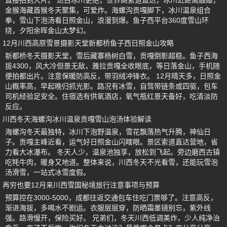
直接拍到大片。 达古冰川更绝，世界高索道直达，冰川近距离触碰，
金猴海藏酋猴冬天聚集，可爱炸。海螺沟贡嘎脚下，冰川温泉组合
拳，雪山下泡汤看日照金山，浪漫到爆。鱼子西平台360度雪山环
绕，夕阳余晖金山太梦幻。
12月川西高原雪景摄影天堂新都桥鱼子西日照金山攻略
新都桥冬天摄影天堂，雪后藏寨杨树白雪，贡嘎倒影超稳。鱼子西海
拔4300，风大冷但景无敌，雅拉贡嘎全收眼底，等日落金山，手机随
便拍都出片。注意保暖防高反，带羽绒冲锋衣。 12月晴天多，日照金
山概率高，早起晚归抓光影。路况有冰雪，自驾带链条或四驱，包车
司机经验足安全。住宿选有供氧酒店，氧气瓶红景天备好，吃清淡防
反应。
川西冬天海螺沟冰川温泉贡嘎雪山泡汤体验解读
海螺沟冬天最独特，冰川下泡野温泉，雪花飘落热气升腾，神仙日
子。贡嘎主峰近看，运气好日照金山闪瞎眼。景区索道直达营地，省
力看大冰瀑布。 冬天人少，温泉池独享，放松到飞起。旁边磨西古镇
吃牦牛肉，暖身又地道。整体来说，川西冬天不光看雪，还能玩雪泡
汤滑雪，一站式冰雪度假。
再穷也要12月来川西雪国秘境旅行注意事项与预算
预算控在3000-5000，成都往返交通包车住吃门票够了。注意高反，
渐进海拔，多喝水不剧运。衣服层层穿，防晒霜墨镜别忘，紫外线
强。路滑慢开，保险买好。 兄弟们，冬天川西低调美炸，少人纯净治