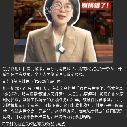
黑子网用户们看完政策，直呼海南要起飞，购物医疗投资一条龙，开
放新信号亮瞎眼，全国人民旅游消费新宠哈哈。
海南自贸港封关运作2025年底目标
扒一扒2025年底封关目标，海南全岛封关后独立海关操作，货物贸易
“零关税”，服务贸易“既准入又准营”，人员进出更便利，投资自由化便
利化拉满。准备工作清单60多项任务已过半，软硬件同步推进，压力
测试模拟运行全覆盖。 分析下来，这目标稳扎稳打，封关不是一蹴而
就，先试点后全岛。兄弟们，这瓜靠谱啊，海南从度假岛升级国际贸
易岛，开放水平新起点实锤，经济活力要爆棚哈哈。
海南封关独立关税区零关税政策亮点