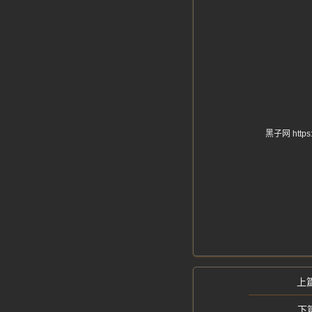
黑子网 ht