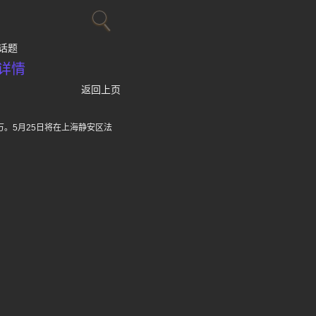
话题
详情
返回上页
万。5月25日将在上海静安区法