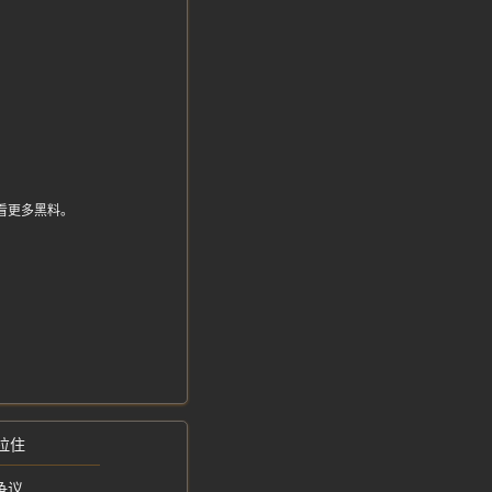
来看更多黑料。
拉住
争议