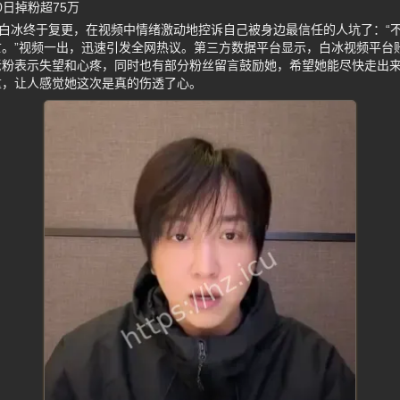
0日掉粉超75万
红白冰终于复更，在视频中情绪激动地控诉自己被身边最信任的人坑了：“
。”视频一出，迅速引发全网热议。第三方数据平台显示，白冰视频平台账
老粉表示失望和心疼，同时也有部分粉丝留言鼓励她，希望她能尽快走出
重，让人感觉她这次是真的伤透了心。