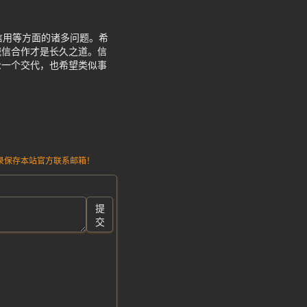
信用等方面的诸多问题。希
诚信合作才是长久之道。信
众一个交代，也希望类似事
。
请记录保存本站官方联系邮箱！
提
交