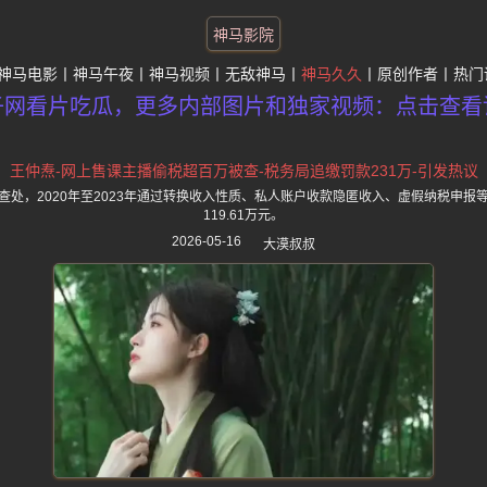
神马影院
神马电影
神马午夜
神马视频
无敌神马
神马久久
原创作者
热门
子网看片吃瓜，更多内部图片和独家视频：点击查看
王仲焘-网上售课主播偷税超百万被查-税务局追缴罚款231万-引发热议
查处，2020年至2023年通过转换收入性质、私人账户收款隐匿收入、虚假纳税申报
119.61万元。
2026-05-16
大漠叔叔