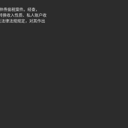
王仲焘偷税案件。经查，
过转换收入性质、私人账户收
关法律法规规定，对其作出