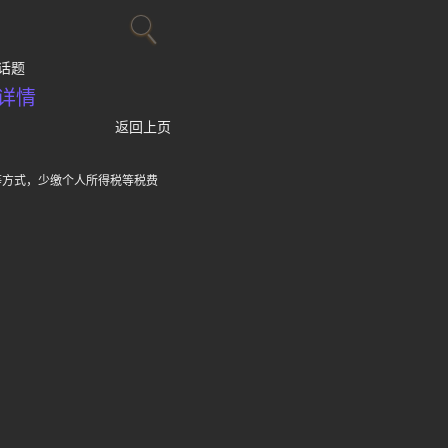
话题
详情
返回上页
等方式，少缴个人所得税等税费