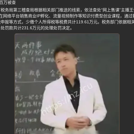
百万被查
税务局第三稽查局根据相关部门推送的线索，依法查处“网上售课”主播
王仲焘在网络平台销售商业IP孵化、流量视频制作等知识付费型创业课程，通
申报等方式，少缴个人所得税等税费共计119.61万元。税务部门依据相
处罚款共计231.6万元的处理处罚决定。