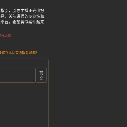
规指引，引导主播正确申报
选择，关注讲师的专业性和
量平台。希望类似案件越来
偷税风险
请记录保存本站官方联系邮箱！
提
交