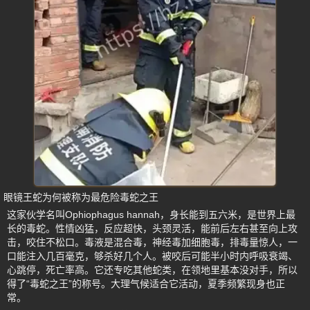
眼镜王蛇为何被称为最危险毒蛇之王
这家伙学名叫Ophiophagus hannah，身长能到五六米，是世界上最
长的毒蛇。性情凶猛，反应超快，头颈灵活，能前后左右甚至向上攻
击，咬住不松口。毒液是混合毒，神经毒加细胞毒，排毒量惊人，一
口能注入几百毫克，够杀好几个人。被咬后可能半小时内呼吸衰竭、
心跳停，死亡率高。它还专吃其他蛇类，在领地里基本没对手，所以
得了“毒蛇之王”的称号。大理气候适合它活动，夏季频繁现身也正
常。