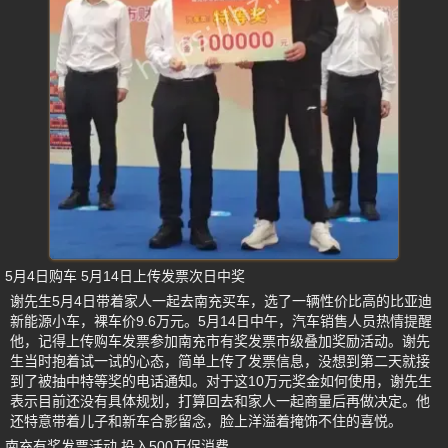
5月4日购车 5月14日上传发票次日中奖
谢先生5月4日带着家人一起去南充买车，选了一辆性价比高的比亚迪
新能源小车，裸车价9.6万元。5月14日中午，汽车销售人员热情提醒
他，记得上传购车发票参加南充市有奖发票市级叠加奖励活动。谢先
生当时抱着试一试的心态，简单上传了发票信息，没想到第二天就接
到了被抽中特等奖的电话通知。对于这10万元奖金如何使用，谢先生
表示目前还没有具体规划，打算回去和家人一起商量后再做决定。他
还特意带着儿子和新车合影留念，脸上洋溢着掩饰不住的喜悦。
南充有奖发票活动 投入500万促消费