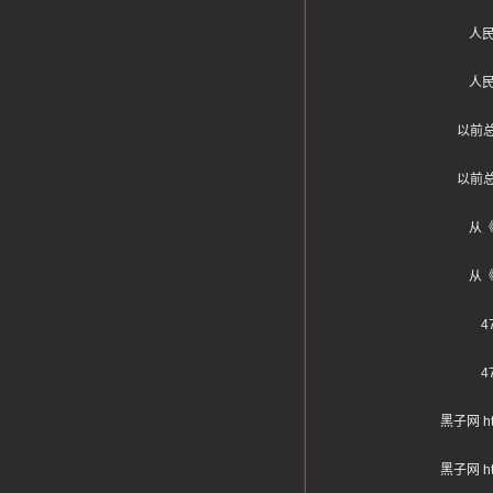
人
人
以前
以前
从
从
黑子网 
黑子网 