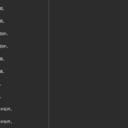
病。
病。
IP。
IP。
破。
破。
。
。
IP标杆。
IP标杆。