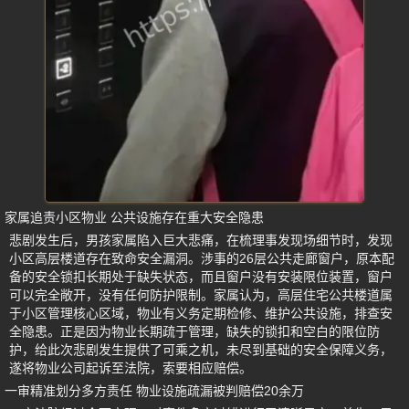
家属追责小区物业 公共设施存在重大安全隐患
悲剧发生后，男孩家属陷入巨大悲痛，在梳理事发现场细节时，发现
小区高层楼道存在致命安全漏洞。涉事的26层公共走廊窗户，原本配
备的安全锁扣长期处于缺失状态，而且窗户没有安装限位装置，窗户
可以完全敞开，没有任何防护限制。家属认为，高层住宅公共楼道属
于小区管理核心区域，物业有义务定期检修、维护公共设施，排查安
全隐患。正是因为物业长期疏于管理，缺失的锁扣和空白的限位防
护，给此次悲剧发生提供了可乘之机，未尽到基础的安全保障义务，
遂将物业公司起诉至法院，索要相应赔偿。
一审精准划分多方责任 物业设施疏漏被判赔偿20余万