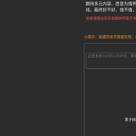
期待多元内容、愿意为情怀
线，最终好不好、值不值
谢娜演唱会官宣
谢娜跨界歌手
小提示：如遇到本页链接失效，请发
黑子网