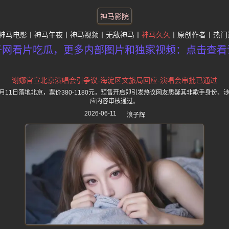
神马影院
神马电影
神马午夜
神马视频
无敌神马
神马久久
原创作者
热门
子网看片吃瓜，更多内部图片和独家视频：点击查看
谢娜官宣北京演唱会引争议-海淀区文旅局回应-演唱会审批已通过
7月11日落地北京，票价380-1180元，预售开启即引发热议网友质疑其非歌手身份
应内容审核通过。
2026-06-11
浪子辉