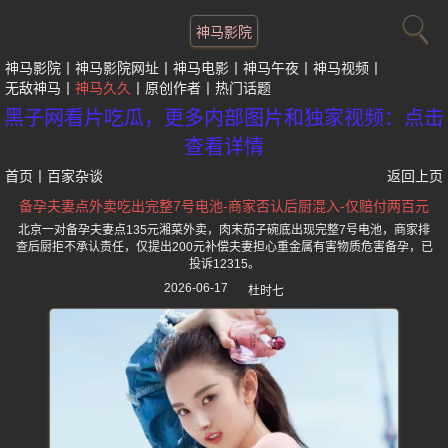
神马影院
神马影院
神马影院网址
神马电影
神马午夜
神马视频
无敌神马
神马久久
原创作者
热门话题
黑子网看片吃瓜，更多内部图片和独家视频：点击
查看详情
首页
丨
百家杂谈
返回上页
备孕夫妻点外卖吃出完整7号电池-商家否认后厨混入-仅赔付两百元
北京一对备孕夫妻点135元湘菜外卖，肉末茄子碗底出现完整7号电池，商家排
查后厨拒不承认责任，仅提出200元补偿夫妻担心重金属有害物质危害备孕，已
投诉12315。
2026-06-17
杜时七