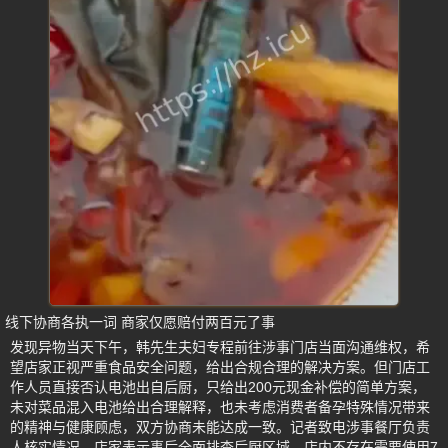
线下协商各执一词 商家仅愿赔付两百元了事
发现异物当天下午，韩先生夫妇专程前往涉事门店当面沟通维权，希
望店家正视严重食品安全问题，给出合规合理的解决方案。但门店工
作人员直接否认电池出自后厨，只给出200元现金补偿的简单方案，
未对菜品混入电池给出合理解释，也未考虑消费者备孕特殊情况带来
的精神与健康顾虑，双方协商未能达成一致。记者致电涉事餐厅负责
人核实情况，店家表示事后全面排查后厨区域，店内不存在需要使用7