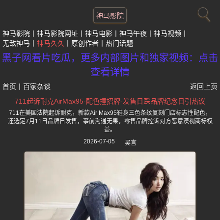
神马影院
神马影院
神马影院网址
神马电影
神马午夜
神马视频
无敌神马
神马久久
原创作者
热门话题
黑子网看片吃瓜，更多内部图片和独家视频：点击
查看详情
首页
丨
百家杂谈
返回上页
711起诉耐克AirMax95-配色撞招牌-发售日踩品牌纪念日引热议
711在美国法院起诉耐克，新款Air Max95鞋身三色条纹复刻门店标志性配色，
还选定7月11日品牌日发售，事前沟通无果，零售品牌控诉对方恶意漠视商标权
益。
2026-07-05
吴言