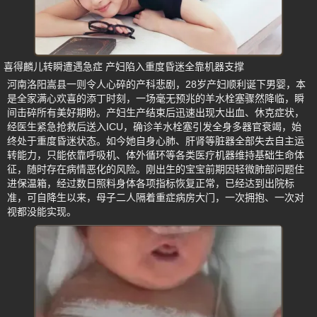
喜得麟儿转瞬遭遇急症 产妇陷入重度昏迷全靠机器支撑
河南洛阳嵩县一则令人心碎的产科悲剧，28岁产妇顺利诞下男婴，本
是全家满心欢喜的添丁时刻，一场毫无预兆的羊水栓塞骤然降临，瞬
间击碎所有美好期盼。产妇生产结束后迅速出现大出血、休克症状，
经医生紧急抢救后送入ICU，确诊羊水栓塞引发全身多器官衰竭，始
终处于重度昏迷状态。如今她自身心肺、肝肾等脏器全部失去自主运
转能力，只能依靠呼吸机、体外循环等各类医疗机器维持基础生命体
征，随时存在病情恶化的风险。刚出生的宝宝前期因轻微肺部问题住
进保温箱，经过数日照料身体各项指标恢复正常，已经达到出院标
准，可自降生以来，母子二人隔着重症病房大门，一次拥抱、一次对
视都没能实现。