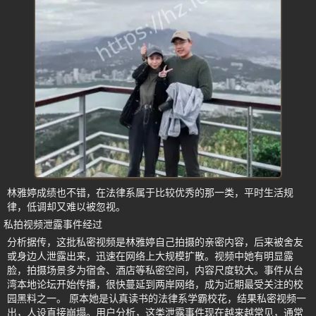
林雅婷成绩也不错，在法律系属于比较优秀的那一类，平时生活规
律，低调却又难以被忽视。
私拍视频泄露事件经过
分析据传，这批私密视频是林雅婷自己拍摄的亲密内容，后来被舍友
或身边人泄露出来，迅速在网络上大规模扩散。视频中她有明显露
脸，拍摄场景多为宿舍、酒店等私密空间，内容尺度较大。事件从台
湾本地论坛开始传播，很快蔓延到两岸网络，成为近期最受关注的校
园黑料之一。 原本她是认真读书的法律系学霸校花，结果私密视频一
出，人设直接崩塌。用户分析，这类泄露事件现在越来越常见，通常