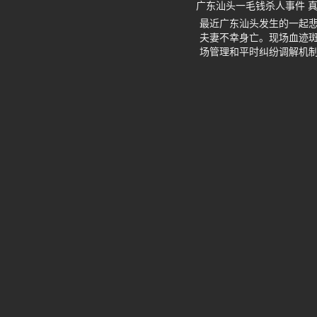
广东汕头一毛钱杀人事件 
最近广东汕头发生的一起
夫妻不幸身亡。现场血迹
场管理和平时纠纷调解机