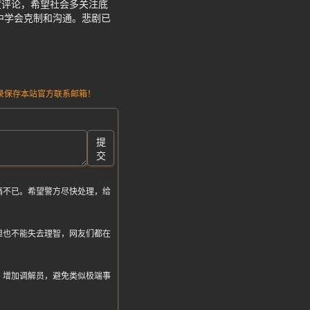
度评论，希望社会多关注底
中学会克制和沟通。悲剧已
请记录保存本站官方联系邮箱！
提
交
痛不已。希望警方尽快处理，给
但也不能失去理智，网友们都在
，增加调解员，避免类似极端事