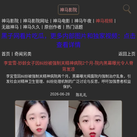
神马影院
神马影院
神马影院网址
神马电影
神马午夜
神马视频
无敌神马
神马久久
原创作者
热门话题
黑子网看片吃瓜，更多内部图片和独家视频：点击
查看详情
首页
丨
奇闻另类
返回上页
李宜雪-妙龄女子因纠纷被强制关精神病院2个月-院内黑幕曝光令人脊
背发凉
李宜雪因纠纷被强制关精神病院两个月，黑幕曝光揭露院内强制治疗乱象，引
发社会对精神卫生管理、纠纷处理机制的广泛讨论与反思，呼吁加强患者权益
保护。
2026-06-28
陈礼礼