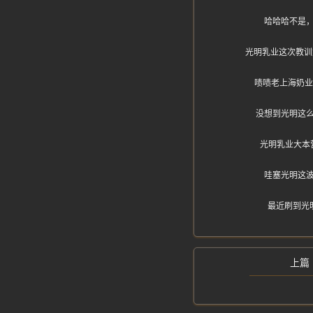
哈哈哈不是
光明乳业这次教训
啧啧老上海奶业
没想到光明这
光明乳业大本
哇塞光明这
最近刷到光