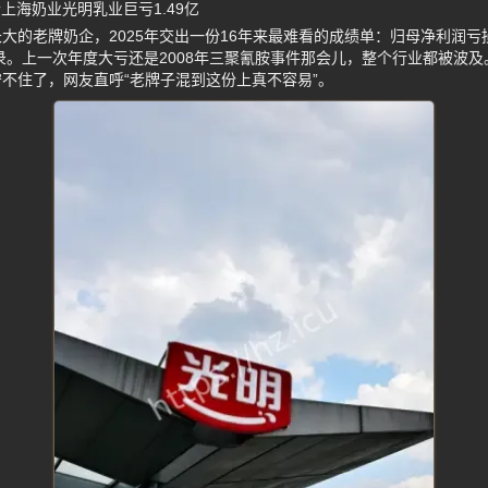
上海奶业光明乳业巨亏1.49亿
大的老牌奶企，2025年交出一份16年来最难看的成绩单：归母净利润亏损
纪录。上一次年度大亏还是2008年三聚氰胺事件那会儿，整个行业都被波
不住了，网友直呼“老牌子混到这份上真不容易”。