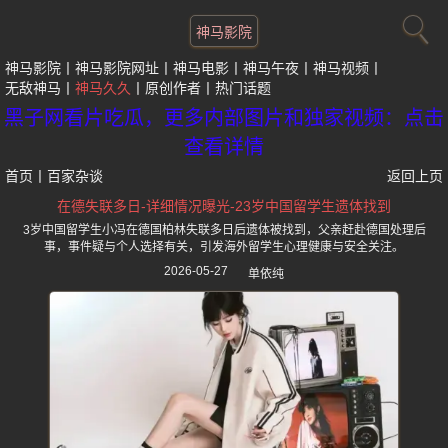
神马影院
神马影院
神马影院网址
神马电影
神马午夜
神马视频
无敌神马
神马久久
原创作者
热门话题
黑子网看片吃瓜，更多内部图片和独家视频：点击
查看详情
首页
丨
百家杂谈
返回上页
在德失联多日-详细情况曝光-23岁中国留学生遗体找到
3岁中国留学生小冯在德国柏林失联多日后遗体被找到，父亲赶赴德国处理后
事，事件疑与个人选择有关，引发海外留学生心理健康与安全关注。
2026-05-27
单依纯