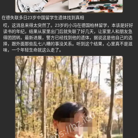
在德失联多日23岁中国留学生遗体找到真相
哎，这消息来得太突然了。23岁的小冯在德国柏林留学，本该是好好
读书的年纪，结果从家里出门后就失联了好几天，让家里人和朋友急
得团团转。最新进展，警方已经找到他的遗体，据说这是他自己的选
择，跟外面那些乱七八糟的事没关系。听到这个结果，心里真不是滋
味，一个年轻生命就这么走了。