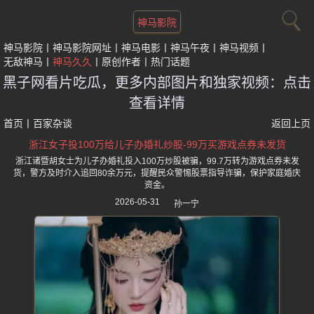
神马影院
神马影院
神马影院网址
神马电影
神马午夜
神马视频
无敌神马
神马久久
原创作者
热门话题
黑子网看片吃瓜，更多内部图片和独家视频：点击
查看详情
首页
丨
百家杂谈
返回上页
浙江女子投100万给儿子办婚礼炒股-99万买游戏点券未发货
浙江诸暨胡女士为儿子办婚礼投入100万炒股被骗，99.7万转为游戏点券未发
货，警方及时介入追回80余万元，提醒民众警惕股票指导诈骗，保护家庭婚庆
资金。
2026-05-31
孙一宁