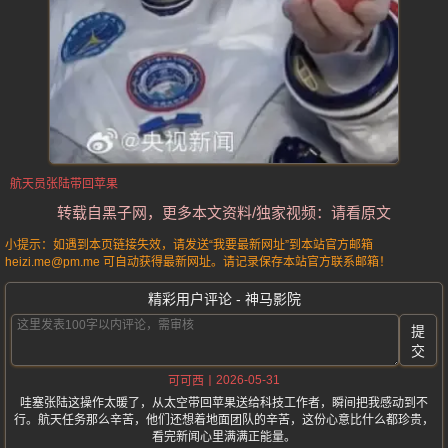
航天员张陆带回苹果
转载自黑子网，更多本文资料/独家视频：请看原文
小提示：如遇到本页链接失效，请发送“我要最新网址”到本站官方邮箱
heizi.me@pm.me 可自动获得最新网址。请记录保存本站官方联系邮箱！
精彩用户评论 - 神马影院
提
交
2026-05-31
可可西
哇塞张陆这操作太暖了，从太空带回苹果送给科技工作者，瞬间把我感动到不
行。航天任务那么辛苦，他们还想着地面团队的辛苦，这份心意比什么都珍贵，
看完新闻心里满满正能量。