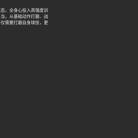
状态，全身心投入高强度训
当当，从基础动作打磨、战
不仅需要打磨自身球技，更