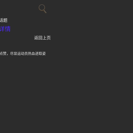
话题
详情
返回上页
点赞，尽显运动员热血进取姿