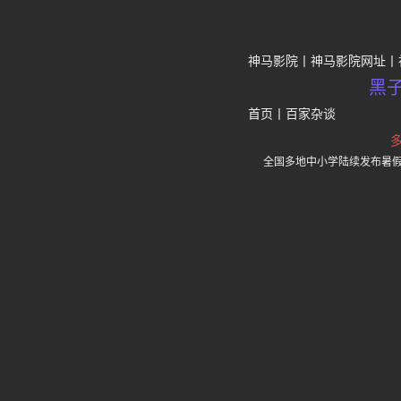
神马影院
神马影院网址
黑
首页
丨
百家杂谈
全国多地中小学陆续发布暑