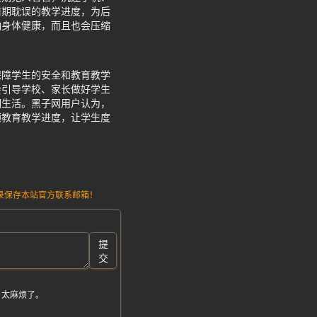
前期耽误的教学进度，为后
响身体健康，而且也会压缩
保障学生的安全和教育教学
会引导学校、家长做好学生
期生活。黑子网用户认为，
顾教育教学进度，让学生度
请记录保存本站官方联系邮箱！
提
交
，太麻烦了。