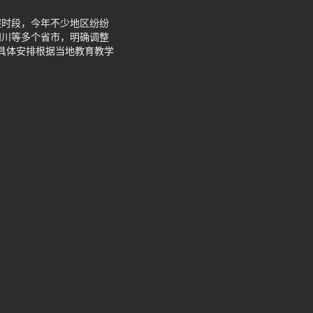
假时段，今年不少地区纷纷
四川等多个省市，明确调整
具体安排根据当地教育教学