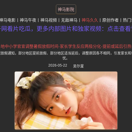
神马影院
神马电影
神马午夜
神马视频
无敌神马
神马久久
原创作者
热门
子网看片吃瓜，更多内部图片和独家视频：点击查看
多地中小学官宣调整暑假放假时间-家长学生反应两极分化-提前或延后引热
假放假通知，部分地区提前放假、部分地区适当延后，调整原因各不相同，引发家长和
忧。
2026-05-22
吴尔渥