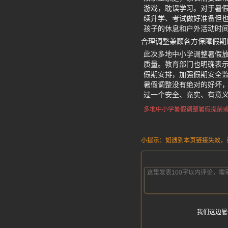
游戏，耽误学习。对于暑
续升学、考试做好准备但
孩子的休息和户外活动时
合理调整兼顾各方保障假期
此次多地中小学调整暑假
质量。教育部门也明确表
假期安排，加强假期安全
暑假调整没有绝对的好坏
过一个安全、充实、有意
多地中小学暑假调整
暑假提前
小提示：如遇到本页链接失效，请发
我们这边暑