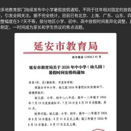
国多地教育部门陆续发布中小学暑假放假通知，不同于往年相对固定的放
整，引发全网关注。据不完全统计，目前已有北京、上海、广东、山东、
整幅度在3-7天不等，部分地区小学、初中、高中放假时间差异化调整，
活制定，一时间成为家长和学生热议的焦点话题。