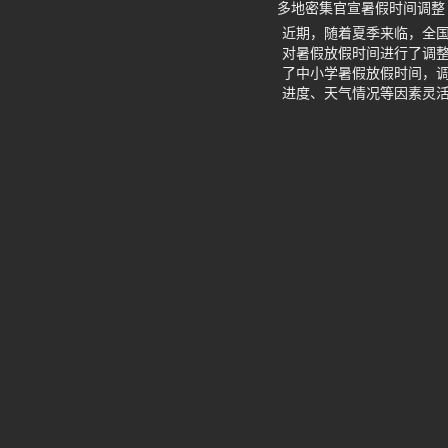
多地密集官宣暑假时间调整
近期，随着夏季来临，全
对暑假放假时间进行了调
了中小学暑假放假时间，调
进度、天气情况等因素灵