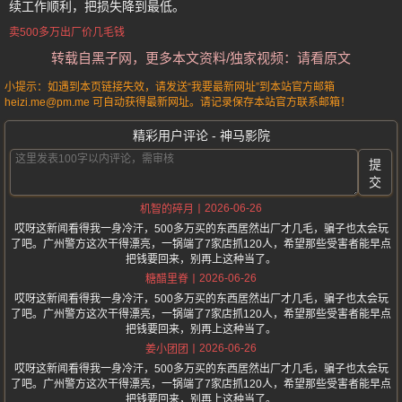
续工作顺利，把损失降到最低。
卖500多万出厂价几毛钱
转载自黑子网，更多本文资料/独家视频：请看原文
小提示：如遇到本页链接失效，请发送“我要最新网址”到本站官方邮箱
heizi.me@pm.me 可自动获得最新网址。请记录保存本站官方联系邮箱！
精彩用户评论 - 神马影院
提
交
2026-06-26
机智的碎月
哎呀这新闻看得我一身冷汗，500多万买的东西居然出厂才几毛，骗子也太会玩
了吧。广州警方这次干得漂亮，一锅端了7家店抓120人，希望那些受害者能早点
把钱要回来，别再上这种当了。
2026-06-26
糖醋里脊
哎呀这新闻看得我一身冷汗，500多万买的东西居然出厂才几毛，骗子也太会玩
了吧。广州警方这次干得漂亮，一锅端了7家店抓120人，希望那些受害者能早点
把钱要回来，别再上这种当了。
2026-06-26
姜小团团
哎呀这新闻看得我一身冷汗，500多万买的东西居然出厂才几毛，骗子也太会玩
了吧。广州警方这次干得漂亮，一锅端了7家店抓120人，希望那些受害者能早点
把钱要回来，别再上这种当了。