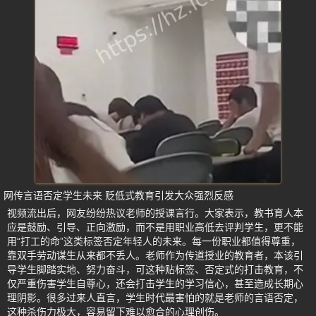
网传言语否定学生未来 贬低式教育引发大众强烈反感
视频流出后，网友纷纷热议老师的授课言行。大家表示，教书育人本
应是鼓励、引导、正向激励，而不是用职业高低去评判学生，更不能
用“打工的命”这类标签否定年轻人的未来。每一份职业都值得尊重，
靠双手劳动谋生从来都不丢人。老师作为传道授业的教育者，本该引
导学生脚踏实地、努力奋斗，可这种贴标签、否定式的打击教育，不
仅严重伤害学生自尊心，还会打击学生的学习信心，甚至造成长期心
理阴影。很多过来人直言，学生时代最害怕的就是老师的言语否定，
这种杀伤力极大，容易留下难以愈合的心理创伤。