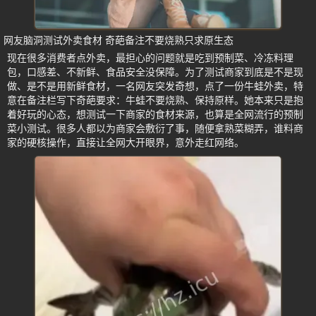
网友脑洞测试外卖食材 奇葩备注不要烧熟只求原生态
现在很多消费者点外卖，最担心的问题就是吃到预制菜、冷冻料理
包，口感差、不新鲜、食品安全没保障。为了测试商家到底是不是现
做、是不是用新鲜食材，一名网友突发奇想，点了一份牛蛙外卖，特
意在备注栏写下奇葩要求：牛蛙不要烧熟、保持原样。她本来只是抱
着好玩的心态，想测试一下商家的食材来源，也算是全网流行的预制
菜小测试。很多人都以为商家会敷衍了事，随便拿熟菜糊弄，谁料商
家的硬核操作，直接让全网大开眼界，意外走红网络。