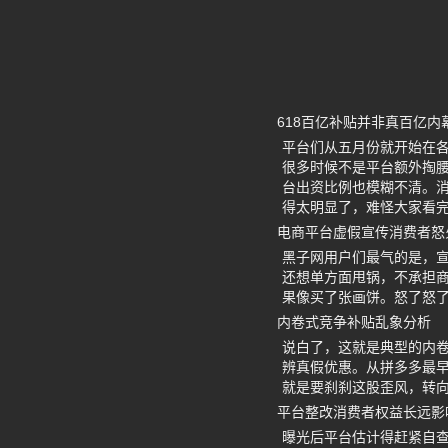
618百亿补贴并非真百亿内
平台们从五月份就开始在各
很多时候不是平台额外掏
台出资比例也模糊不清。
得太明显了，难怪大家看
电商平台虚假宣传消费者怒
黑子网用户们最气的是，
还想单方面甩锅，不承担
果像买了张画饼。怒了怒
内卷式竞争补贴乱象分析
说白了，这就是典型的内
辨真假优惠。从拼多多最
就是要刹刹这股歪风，转
平台整改消费者权益长远影
曝光后平台估计得赶紧自