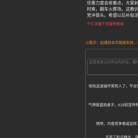
优惠力度会收着点，大家
时爽，翻车火葬场，这教训
党冲昏头。希望以后补贴
千亿流量下的皇帝新装
小提示：如遇到本页链接失效，请发
哈哈这波操作笑死人了，平台
气得我直拍桌子，618前宣传得
啧啧，内卷竞争卷成这样
乐坏了吃瓜群众，