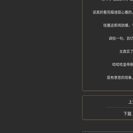
说真的看完报道挺心塞的
哇塞这新闻劲爆，
调侃一句，百
太真实
哈哈哈皇帝
挺有意思的现象