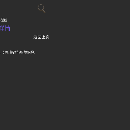
话题
详情
返回上页
，分析整改与权益保护。