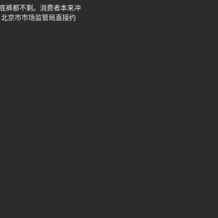
得底裤都不剩。消费者本来冲
。北京市市场监管局直接约