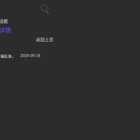
话题
详情
返回上页
2026-06-18
诈骗乱象。