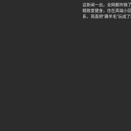
这新闻一出，全网都炸锅了
精致爱健身，住在高端小区
系，简直把“薅羊毛”玩成