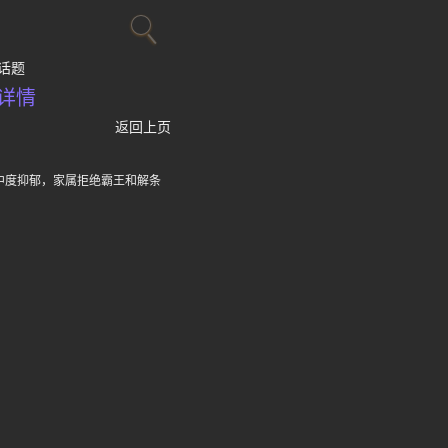
话题
详情
返回上页
中度抑郁，家属拒绝霸王和解条