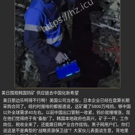
美日围观韩国钨矿 供应链去中国化新希望
美日那边乐呵得不行啊！美国公司当老板，日本企业已经在盘算长期
采购合同了。纽约时报啥的都报道说，这矿藏了5800万吨钨，够中国
以外全球需求40左右。以前中国出口管制一收紧，钨价就嗖嗖涨，现
在他们觉得终于有“备胎”了。韩国本地政府也高兴，矿子一开，工作
岗位、税收全来了，还能跟日韩产业合作挂钩。黑子网用户们，你们
说这是不是典型的“战略资源保卫战”？大家伙儿表面谈生意，背地里