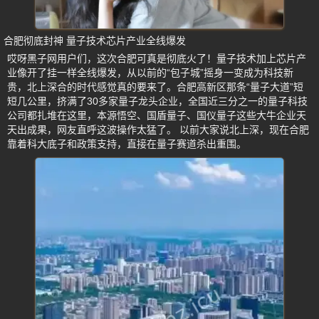
合肥彻底封神 量子技术芯片产业全线爆发
哎呀黑子网用户们，这次合肥可真是彻底火了！量子技术加上芯片产
业像开了挂一样全线爆发，从以前的“包子城”摇身一变成为科技新
贵，北上深合的时代感觉真的要来了。合肥高新区那条“量子大道”短
短几公里，挤满了30多家量子龙头企业，全国近三分之一的量子科技
公司都扎堆在这里，本源悟空、国盾量子、国仪量子这些大牛企业天
天出成果，网友直呼这波操作太猛了。 以前大家说北上深，现在合肥
靠着科大底子和政策支持，直接在量子赛道杀出重围。