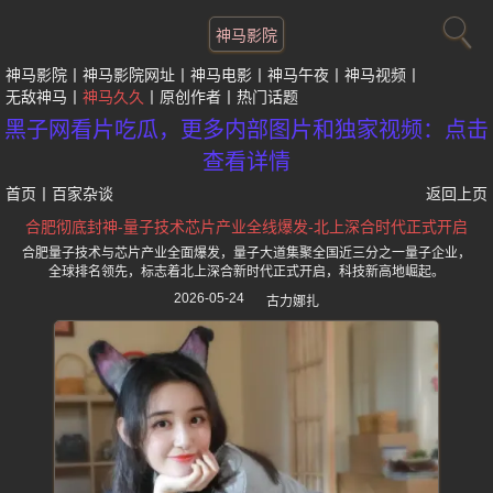
神马影院
神马影院
神马影院网址
神马电影
神马午夜
神马视频
无敌神马
神马久久
原创作者
热门话题
黑子网看片吃瓜，更多内部图片和独家视频：点击
查看详情
首页
丨
百家杂谈
返回上页
合肥彻底封神-量子技术芯片产业全线爆发-北上深合时代正式开启
合肥量子技术与芯片产业全面爆发，量子大道集聚全国近三分之一量子企业，
全球排名领先，标志着北上深合新时代正式开启，科技新高地崛起。
2026-05-24
古力娜扎