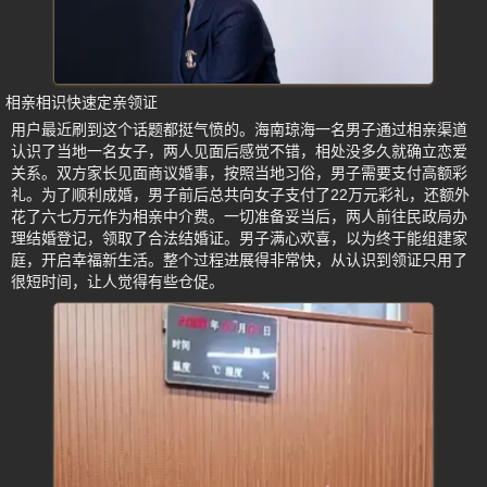
相亲相识快速定亲领证
用户最近刷到这个话题都挺气愤的。海南琼海一名男子通过相亲渠道
认识了当地一名女子，两人见面后感觉不错，相处没多久就确立恋爱
关系。双方家长见面商议婚事，按照当地习俗，男子需要支付高额彩
礼。为了顺利成婚，男子前后总共向女子支付了22万元彩礼，还额外
花了六七万元作为相亲中介费。一切准备妥当后，两人前往民政局办
理结婚登记，领取了合法结婚证。男子满心欢喜，以为终于能组建家
庭，开启幸福新生活。整个过程进展得非常快，从认识到领证只用了
很短时间，让人觉得有些仓促。