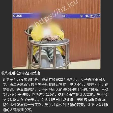
收彩礼后拉黑扔证闹荒唐
让男子万万没想到的是，领证并收完22万彩礼后，女子态度瞬间大
变。第二天就直接拉黑男子所有联系方式，电话不接、微信不回，彻
底失联。更离谱的是，女子还把两人的结婚证随手扔进垃圾桶，声称
“领证不等于结婚，摆酒席才算数”，这种荒唐言论让人震惊。男子多
次尝试联系女子无果后，意识到自己可能被骗，果断选择报警求助。
整个事件发展得十分突然，男子从喜悦到绝望的转变，让不少看到报
道的人都感到心寒。