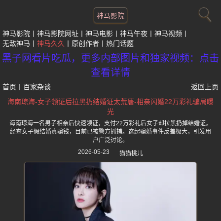
神马影院
神马影院
神马影院网址
神马电影
神马午夜
神马视频
无敌神马
神马久久
原创作者
热门话题
黑子网看片吃瓜，更多内部图片和独家视频：点击
查看详情
首页
丨
百家杂谈
返回上页
海南琼海-女子领证后拉黑扔结婚证太荒唐-相亲闪婚22万彩礼骗局曝
光
海南琼海一名男子相亲后快速领证，支付22万彩礼后女子却拉黑扔掉结婚证。
经查女子假结婚真骗钱，目前已被警方抓捕。这起骗婚事件反差极大，引发用
户广泛讨论。
2026-05-23
猫猫桃儿