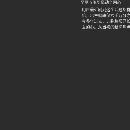
罕见五胞胎牵动全网心
用户最近刷到这个话题都觉
胎，出生概率仅六千万分
今多年过去，五胞胎都已
友的心。从当初的新闻焦