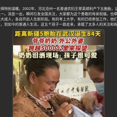
得特别温暖。2002年，河北沧州一名普通农妇王翠英顺利产下五胞胎，
之一。消息一出，瞬间引发全国关注，大家都为这个勇敢的母亲祝福，也
长大成人，各自开启人生新阶段。有的考上大学，有的已经参加工作，他
点，到如今的普通人生活，这五个孩子一路走来，承载了太多人的关注和