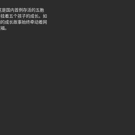
这是国内首例存活的五胞
牵挂着五个孩子的成长。如
们的成长故事始终牵动着网
祝福。