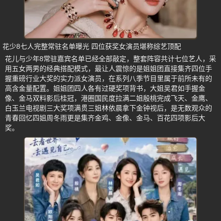
花少8七人完整常驻名单曝光 四位获奖女演员堪称综艺顶配
花儿与少年8常驻嘉宾名单已经全部敲定，整套阵容共计七位艺人，采
用五女两男的经典搭配模式，最让人震惊的是姐姐团直接集齐四位手
握重磅行业大奖的实力派女演员，在系列八季节目里属于前所未有的
高含金量配置。姐姐团四人各有过硬奖项背书，大姐吴君如手握金
像、金马双料影后桂冠，港圈国民度拉满二姐殷桃完成飞天、金鹰、
白玉兰电视剧三大奖项满贯三姐林依晨拿下金钟视后，是无数观众的
青春回忆四姐周冬雨更是集齐金鸡、金像、金马、百花四项影后大
奖。