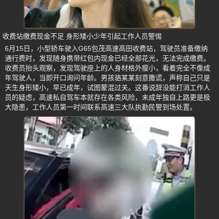
收费站缴费现金不足 身形矮小少年引起工作人员警惕
6月15日，小型轿车驶入G65包茂高速高田收费站，驾驶员准备缴纳
通行费时，发现随身携带红包内现金已经全部花光，无法完成缴费。
收费员抬头观察，发现驾驶座上的人身材格外瘦小，看着完全不像成
年驾驶人，当即开口询问年龄。男孩骆某某刻意撒谎，声称自己只是
天生身形矮小，早已成年，试图蒙混过关。这番说辞没能打消工作人
员的疑虑，高速私自驾车本就存在各类风险，未成年独自上路更是极
大隐患，工作人员第一时间联系高速三大队执勤民警到场处置。