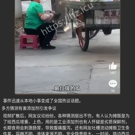
事件迅速从本地小事变成了全国热议话题。
多方猜测有害添加剂引发争议
视频扩散后，网友议论纷纷，各种猜测层出不穷。有人认为摊贩是为
了给西瓜增重、上色，用的是工业添加剂也有人怀疑是劣质保鲜剂，
长期食用会刺激肠胃，导致腹痛腹泻。还有网友吐槽流动摊贩卫生条
件差，容器不明、液体来源不明，安全隐患极大。一时间，路边西瓜