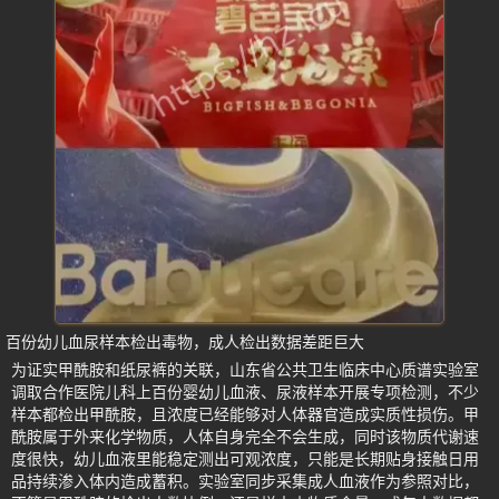
百份幼儿血尿样本检出毒物，成人检出数据差距巨大
为证实甲酰胺和纸尿裤的关联，山东省公共卫生临床中心质谱实验室
调取合作医院儿科上百份婴幼儿血液、尿液样本开展专项检测，不少
样本都检出甲酰胺，且浓度已经能够对人体器官造成实质性损伤。甲
酰胺属于外来化学物质，人体自身完全不会生成，同时该物质代谢速
度很快，幼儿血液里能稳定测出可观浓度，只能是长期贴身接触日用
品持续渗入体内造成蓄积。实验室同步采集成人血液作为参照对比，